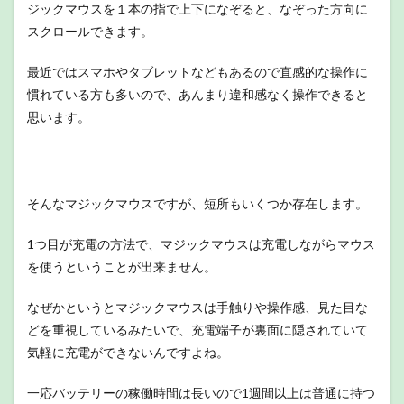
ジックマウスを１本の指で上下になぞると、なぞった方向に
スクロールできます。
最近ではスマホやタブレットなどもあるので直感的な操作に
慣れている方も多いので、あんまり違和感なく操作できると
思います。
そんなマジックマウスですが、短所もいくつか存在します。
1つ目が充電の方法で、マジックマウスは充電しながらマウス
を使うということが出来ません。
なぜかというとマジックマウスは手触りや操作感、見た目な
どを重視しているみたいで、充電端子が裏面に隠されていて
気軽に充電ができないんですよね。
一応バッテリーの稼働時間は長いので1週間以上は普通に持つ