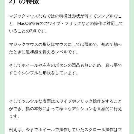
2）の特徴
マジックマウスならではの特徴は形状が薄くてシンプルなこ
と、MacOS特有のスワイプ・フリックなどの操作に対応して
いることの2点です。
マジックマウスの形状はマウスにしては薄めで、初めて触っ
たときに違和感を覚えるレベルです。
そしてホイールや左右のボタンの凹凸も無いため、真っ平で
すごくシンプルな形状をしています。
そしてツルツルな表面はスワイプやフリック操作をすること
ができ、指の本数によって様々なアクションを直感的に行え
ます。
例えば、今までホイールで操作していたスクロール操作はマ