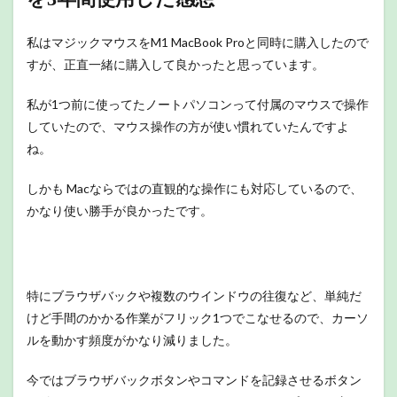
私はマジックマウスをM1 MacBook Proと同時に購入したので
すが、正直一緒に購入して良かったと思っています。
私が1つ前に使ってたノートパソコンって付属のマウスで操作
していたので、マウス操作の方が使い慣れていたんですよ
ね。
しかも Macならではの直観的な操作にも対応しているので、
かなり使い勝手が良かったです。
特にブラウザバックや複数のウインドウの往復など、単純だ
けど手間のかかる作業がフリック1つでこなせるので、カーソ
ルを動かす頻度がかなり減りました。
今ではブラウザバックボタンやコマンドを記録させるボタン