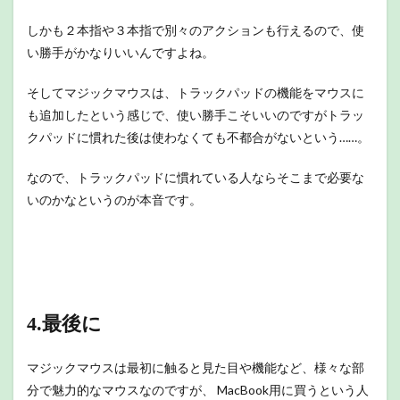
しかも２本指や３本指で別々のアクションも行えるので、使
い勝手がかなりいいんですよね。
そしてマジックマウスは、トラックパッドの機能をマウスに
も追加したという感じで、使い勝手こそいいのですがトラッ
クパッドに慣れた後は使わなくても不都合がないという……。
なので、トラックパッドに慣れている人ならそこまで必要な
いのかなというのが本音です。
4.最後に
マジックマウスは最初に触ると見た目や機能など、様々な部
分で魅力的なマウスなのですが、 MacBook用に買うという人