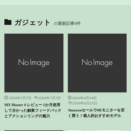
ガジェット
の最新記事8件
2026年7月7日
2026年7月7日
2026年6月24日
2026年6月25日
MX Master 4 レビュー 1か月使用
Amazonセールで4Kモニターを安
して分かった触覚フィードバック
く買う！個人的おすすめモデル
とアクションリングの魅力