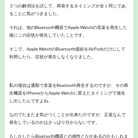
２つの解消法を試して、再発するタイミングが全く同じであ
ることに気がつきました。
それは、他のBluetooth機器でApple Watchの音楽を再生した
後にこの症状が発生していたことです。
そこで、Apple WatchのBluetooth接続をAirPodsだけにして
利用したら、症状が発生しなくなりました。
私の場合は通勤で音楽をBluetooth再生するのですが、その再
生機器をiPhoneからApple Watchに変えたタイミングで発生
し出したんですよね。
なのでたまたま気がつくことが出来たのですが、正直なんで
発生しているのかはさっぱり分からないです。
もしかしたらBluetooth機器との相性とかがあるのかもしれま