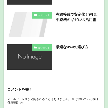
有線接続で安定化！Wi-Fi
ガジェット
中継機のギガLAN活用術
最適なiPadの選び方
ガジェット
コメントを書く
メールアドレスが公開されることはありません。
※
が付いている欄は
必須項目です