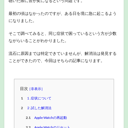
聴いた際に音が変になるという問題です。
最初の頃はなかったのですが、ある日を境に急に起こるよう
になりました。
そこで調べてみると、同じ症状で困っているという方が少数
ながらいることがわかりました。
流石に原因までは特定できていませんが、解消法は発見する
ことができたので、今回はそちらの記事になります。
目次
1
１.症状について
2
２.試した解消法
2.1
Apple Watchの再起動
2.2
Apple Watchのリセット