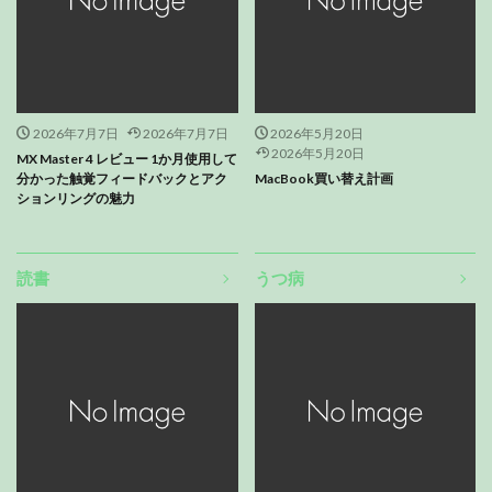
2026年7月7日
2026年7月7日
2026年5月20日
2026年5月20日
MX Master 4 レビュー 1か月使用して
分かった触覚フィードバックとアク
MacBook買い替え計画
ションリングの魅力
読書
うつ病