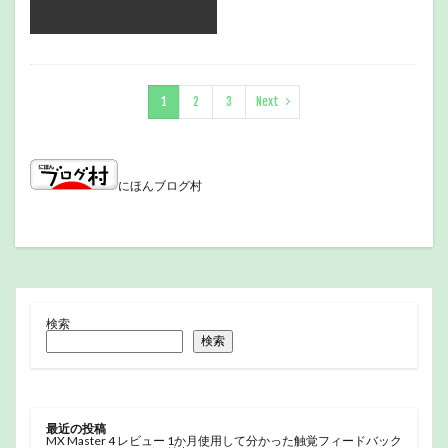
1
2
3
Next
にほんブログ村
検索
検索
最近の投稿
MX Master 4 レビュー 1か月使用して分かった触覚フィードバック