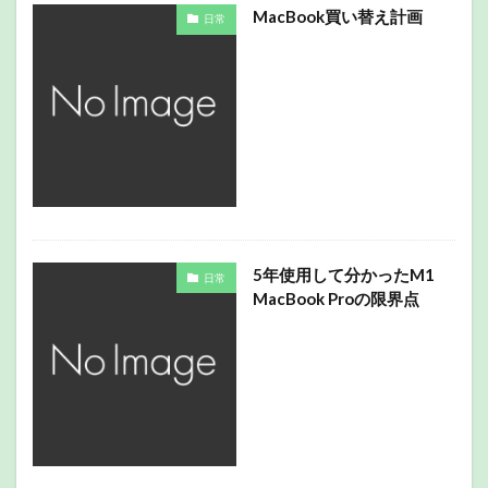
MacBook買い替え計画
日常
5年使用して分かったM1
日常
MacBook Proの限界点