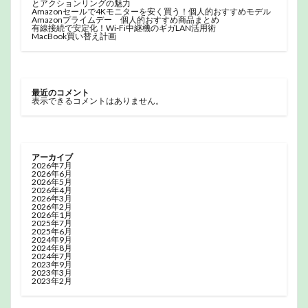
とアクションリングの魅力
Amazonセールで4Kモニターを安く買う！個人的おすすめモデル
Amazonプライムデー 個人的おすすめ商品まとめ
有線接続で安定化！Wi-Fi中継機のギガLAN活用術
MacBook買い替え計画
最近のコメント
表示できるコメントはありません。
アーカイブ
2026年7月
2026年6月
2026年5月
2026年4月
2026年3月
2026年2月
2026年1月
2025年7月
2025年6月
2024年9月
2024年8月
2024年7月
2023年9月
2023年3月
2023年2月