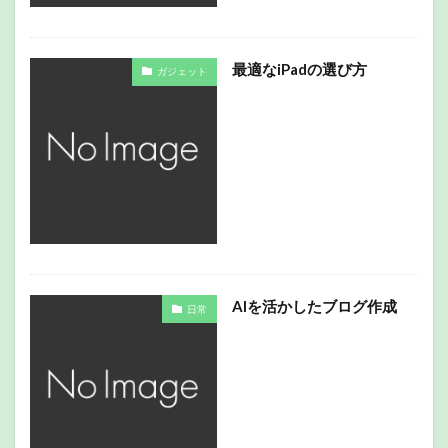
最適なiPadの選び方
ガジェット
AIを活かしたブログ作成
日常