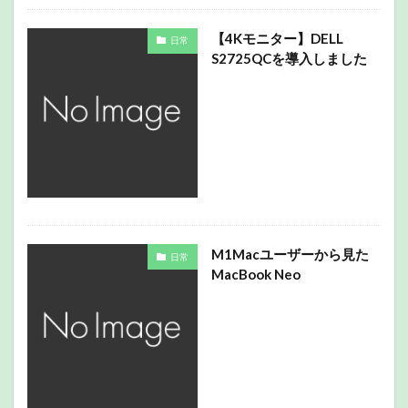
【4Kモニター】DELL
日常
S2725QCを導入しました
M1Macユーザーから見た
日常
MacBook Neo