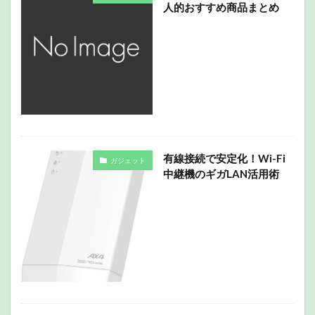
人的おすすめ商品まとめ
有線接続で安定化！Wi-Fi
ガジェット
中継機のギガLAN活用術